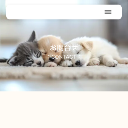
menu
お問合せ
〈 CONTACT 〉
お問合せフォーム