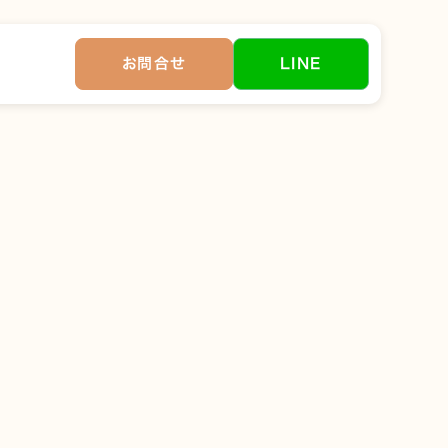
お問合せ
LINE
っしゃいます。
手伝いさせていただい
不安や実際の流れ、ご