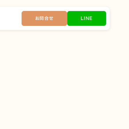
お問合せ
LINE
しょうか。ペットは家族
持ちが込み上げてくるも