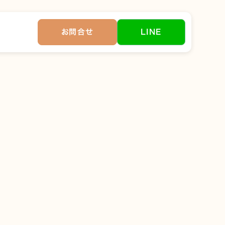
お問合せ
LINE
す。
ンの効いた部屋が最適