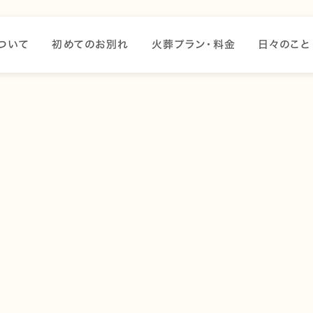
ついて
初めてのお別れ
火葬プラン・料金
日々のこと
まった場合、飼い主はどのようにに安置すればいいのか悩むこ
方法についてお伝えします。