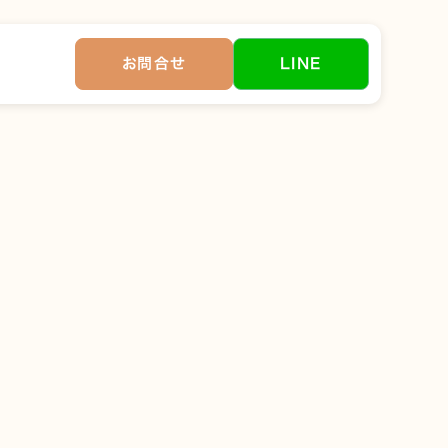
お問合せ
LINE
い間ペットと一緒に暮