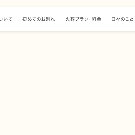
ついて
初めてのお別れ
火葬プラン・料金
日々のこと
増え、ペット火葬を行う方が増えてきました。
ばれるようになったきっかけについてお話します。
頃から、ペット＝家族として認知されるようになりました。長