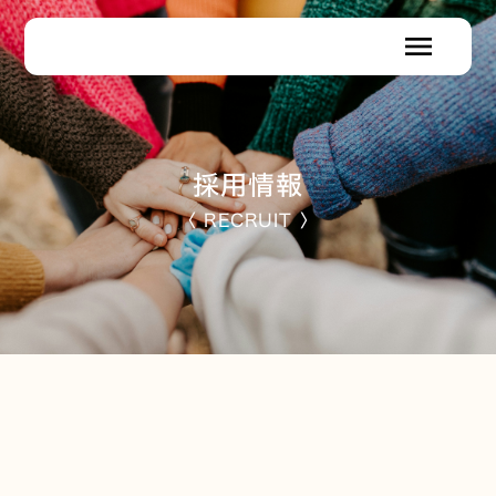
menu
採用情報
〈 RECRUIT 〉