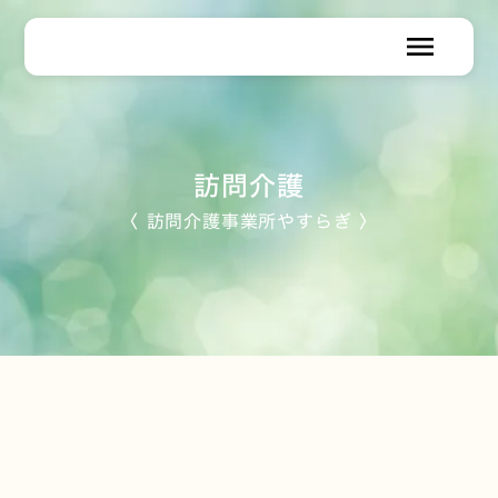
menu
訪問介護
〈 訪問介護事業所やすらぎ 〉